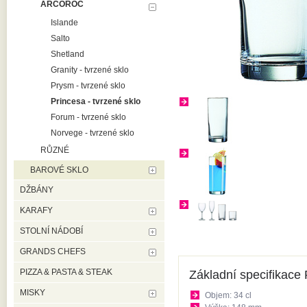
ARCOROC
Islande
Salto
Shetland
Granity - tvrzené sklo
Prysm - tvrzené sklo
Princesa - tvrzené sklo
Forum - tvrzené sklo
Norvege - tvrzené sklo
RŮZNÉ
BAROVÉ SKLO
DŽBÁNY
KARAFY
STOLNÍ NÁDOBÍ
GRANDS CHEFS
PIZZA & PASTA & STEAK
Základní specifikace 
MISKY
Objem: 34 cl