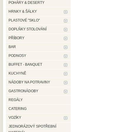
POHÁRY & DESERTY
HRNKY & ŠÁLKY
PLASTOVÉ ''SKLO''
DOPLŇKY STOLOVÁNÍ
PŘÍBORY
BAR
PODNOSY
BUFFET - BANQUET
KUCHYNĚ
NÁDOBY NA POTRAVINY
GASTRONÁDOBY
REGÁLY
CATERING
VOZÍKY
JEDNORÁZOVÝ SPOTŘEBNÍ