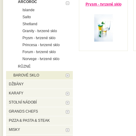
ARCOROC
Prysm - tvrzené sklo
Islande
Salto
Shetland
Granity - tvrzené sklo
Prysm - tvrzené sklo
Princesa - tvrzené sklo
Forum - tvrzené sklo
Norvege - tvrzené sklo
RŮZNÉ
BAROVÉ SKLO
DŽBÁNY
KARAFY
STOLNÍ NÁDOBÍ
GRANDS CHEFS
PIZZA & PASTA & STEAK
MISKY