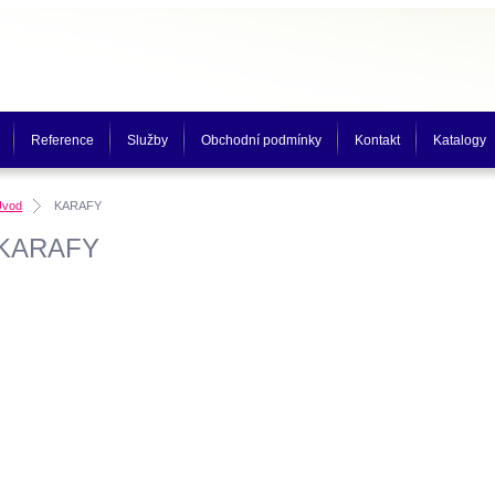
Reference
Služby
Obchodní podmínky
Kontakt
Katalogy
Úvod
KARAFY
KARAFY