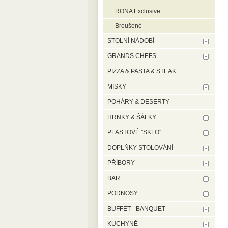
RONA Exclusive
Broušené
STOLNÍ NÁDOBÍ
GRANDS CHEFS
PIZZA & PASTA & STEAK
MISKY
POHÁRY & DESERTY
HRNKY & ŠÁLKY
PLASTOVÉ ''SKLO''
DOPLŇKY STOLOVÁNÍ
PŘÍBORY
BAR
PODNOSY
BUFFET - BANQUET
KUCHYNĚ