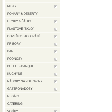
MISKY
POHÁRY & DESERTY
HRNKY & ŠÁLKY
PLASTOVÉ ''SKLO''
DOPLŇKY STOLOVÁNÍ
PŘÍBORY
BAR
PODNOSY
BUFFET - BANQUET
KUCHYNĚ
NÁDOBY NA POTRAVINY
GASTRONÁDOBY
REGÁLY
CATERING
VOZÍKY