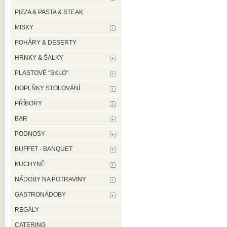
PIZZA & PASTA & STEAK
MISKY
POHÁRY & DESERTY
HRNKY & ŠÁLKY
PLASTOVÉ ''SKLO''
DOPLŇKY STOLOVÁNÍ
PŘÍBORY
BAR
PODNOSY
BUFFET - BANQUET
KUCHYNĚ
NÁDOBY NA POTRAVINY
GASTRONÁDOBY
REGÁLY
CATERING