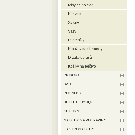
Mísy na polévku
Konvice
Svícny
Vázy
Popelníky
Kroužky na ubrousky
Držáky ubrusů
Košíky na pečivo
PŘÍBORY
BAR
PODNOSY
BUFFET - BANQUET
KUCHYNĚ
NÁDOBY NA POTRAVINY
GASTRONÁDOBY