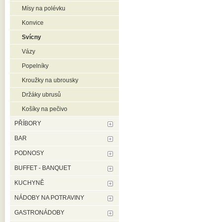
Mísy na polévku
Konvice
Svícny
Vázy
Popelníky
Kroužky na ubrousky
Držáky ubrusů
Košíky na pečivo
PŘÍBORY
BAR
PODNOSY
BUFFET - BANQUET
KUCHYNĚ
NÁDOBY NA POTRAVINY
GASTRONÁDOBY