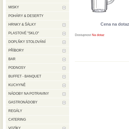
MISKY
POHÁRY & DESERTY
Cena na dota
HRNKY & ŠÁLKY
PLASTOVÉ ''SKLO''
Dostupnost
Na dotaz
DOPLŇKY STOLOVÁNÍ
PŘÍBORY
BAR
PODNOSY
BUFFET - BANQUET
KUCHYNĚ
NÁDOBY NA POTRAVINY
GASTRONÁDOBY
REGÁLY
CATERING
VOZÍKY