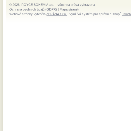
© 2026, ROYCE BOHEMIA a.s. – všechna práva vyhrazena
Ochrana osobních údajů (GDPR)
|
Mapa stránek
Webové stránky vytvořila
eBRÁNA s.r.o.
| Využívá systém pro správu e-shopů
Tvorb