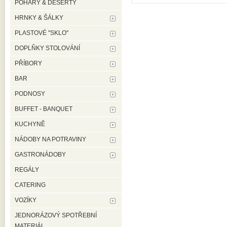
POHÁRY & DESERTY
HRNKY & ŠÁLKY
PLASTOVÉ ''SKLO''
DOPLŇKY STOLOVÁNÍ
PŘÍBORY
BAR
PODNOSY
BUFFET - BANQUET
KUCHYNĚ
NÁDOBY NA POTRAVINY
GASTRONÁDOBY
REGÁLY
CATERING
VOZÍKY
JEDNORÁZOVÝ SPOTŘEBNÍ
MATERIÁL