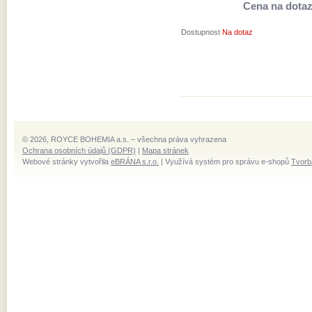
Cena na dota
Dostupnost
Na dotaz
© 2026, ROYCE BOHEMIA a.s. – všechna práva vyhrazena
Ochrana osobních údajů (GDPR)
|
Mapa stránek
Webové stránky vytvořila
eBRÁNA s.r.o.
| Využívá systém pro správu e-shopů
Tvorb