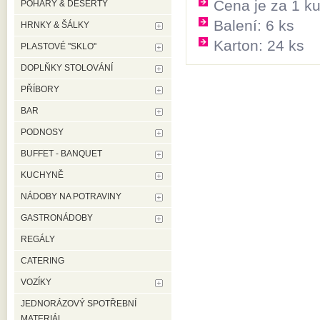
Cena je za 1 k
POHÁRY & DESERTY
Balení: 6 ks
HRNKY & ŠÁLKY
Karton: 24 ks
PLASTOVÉ ''SKLO''
DOPLŇKY STOLOVÁNÍ
PŘÍBORY
BAR
PODNOSY
BUFFET - BANQUET
KUCHYNĚ
NÁDOBY NA POTRAVINY
GASTRONÁDOBY
REGÁLY
CATERING
VOZÍKY
JEDNORÁZOVÝ SPOTŘEBNÍ
MATERIÁL