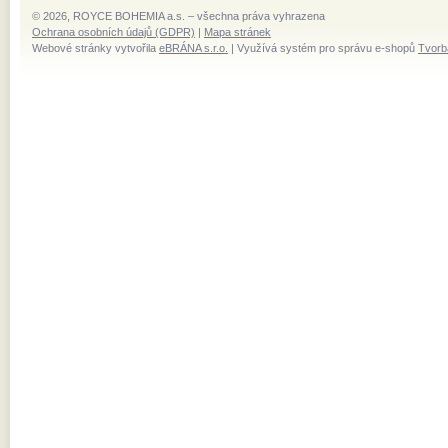
© 2026, ROYCE BOHEMIA a.s. – všechna práva vyhrazena
Ochrana osobních údajů (GDPR)
|
Mapa stránek
Webové stránky vytvořila
eBRÁNA s.r.o.
| Využívá systém pro správu e-shopů
Tvorb