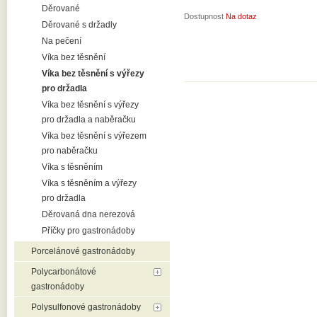
Děrované
Dostupnost
Na dotaz
Děrované s držadly
Na pečení
Víka bez těsnění
Víka bez těsnění s výřezy
pro držadla
Víka bez těsnění s výřezy
pro držadla a naběračku
Víka bez těsnění s výřezem
pro naběračku
Víka s těsněním
Víka s těsněním a výřezy
pro držadla
Děrovaná dna nerezová
Příčky pro gastronádoby
Porcelánové gastronádoby
Polycarbonátové
gastronádoby
Polysulfonové gastronádoby