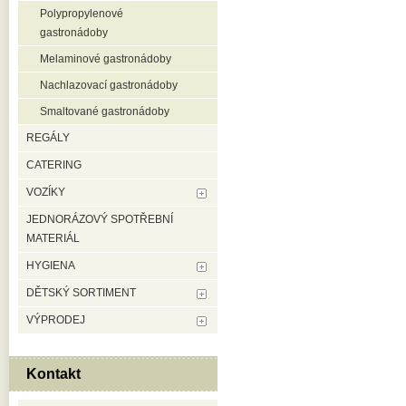
Polypropylenové
gastronádoby
Melaminové gastronádoby
Nachlazovací gastronádoby
Smaltované gastronádoby
REGÁLY
CATERING
VOZÍKY
JEDNORÁZOVÝ SPOTŘEBNÍ
MATERIÁL
HYGIENA
DĚTSKÝ SORTIMENT
VÝPRODEJ
Kontakt