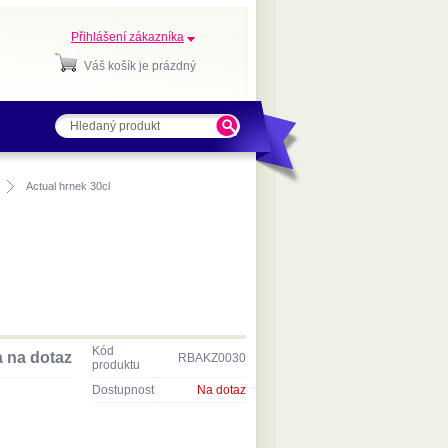
Přihlášení zákazníka
Váš košík je prázdný
Actual hrnek 30cl
Kód
 na dotaz
RBAKZ0030
produktu
Dostupnost
Na dotaz