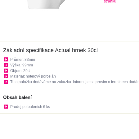
stránku
Základní specifikace Actual hrnek 30cl
Průměr: 83mm
Výška: 99mm
Objem: 29cl
Materiál: hotelový porcelán
Tuto položku dodáváme na zakázku. Informujte se prosím o termínech dodán
Obsah balení
Prodej po baleních 6 ks