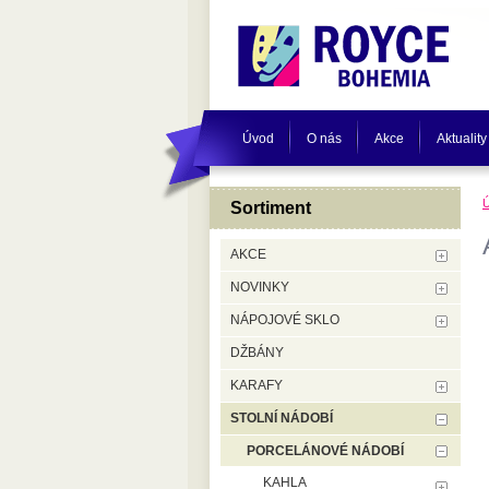
Úvod
O nás
Akce
Aktuality
Sortiment
AKCE
NOVINKY
NÁPOJOVÉ SKLO
DŽBÁNY
KARAFY
STOLNÍ NÁDOBÍ
PORCELÁNOVÉ NÁDOBÍ
KAHLA