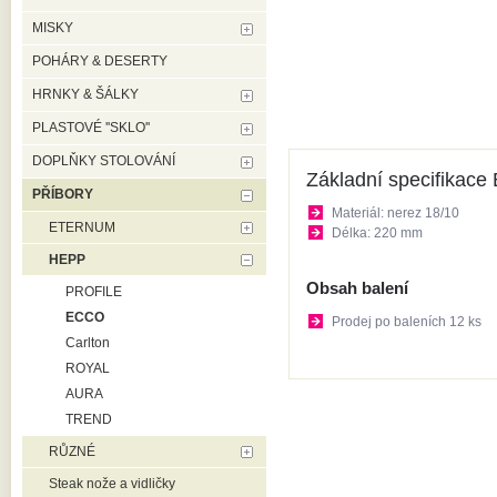
MISKY
POHÁRY & DESERTY
HRNKY & ŠÁLKY
PLASTOVÉ ''SKLO''
DOPLŇKY STOLOVÁNÍ
Základní specifikace 
PŘÍBORY
Materiál: nerez 18/10
ETERNUM
Délka: 220 mm
HEPP
Obsah balení
PROFILE
ECCO
Prodej po baleních 12 ks
Carlton
ROYAL
AURA
TREND
RŮZNÉ
Steak nože a vidličky