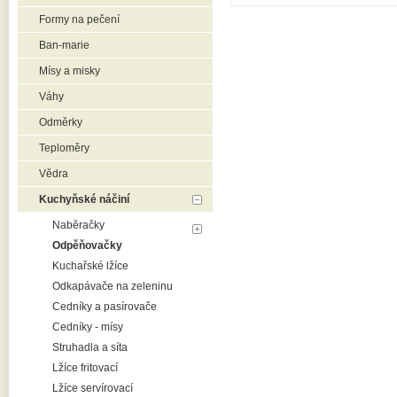
Formy na pečení
Ban-marie
Mísy a misky
Váhy
Odměrky
Teploměry
Vědra
Kuchyňské náčiní
Naběračky
Odpěňovačky
Kuchařské lžíce
Odkapávače na zeleninu
Cedníky a pasírovače
Cedníky - mísy
Struhadla a síta
Lžíce fritovací
Lžíce servírovací