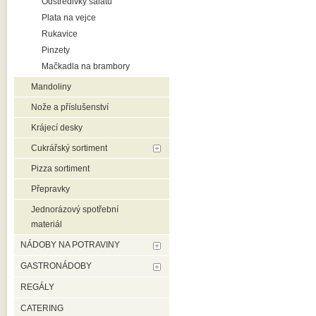
Odstředivky salátu
Plata na vejce
Rukavice
Pinzety
Mačkadla na brambory
Mandoliny
Nože a příslušenství
Krájecí desky
Cukrářský sortiment
Pizza sortiment
Přepravky
Jednorázový spotřební
materiál
NÁDOBY NA POTRAVINY
GASTRONÁDOBY
REGÁLY
CATERING