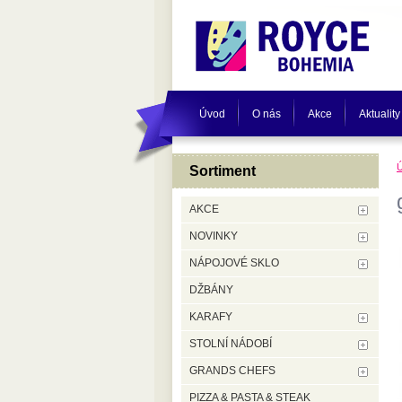
Úvod
O nás
Akce
Aktuality
Sortiment
AKCE
NOVINKY
NÁPOJOVÉ SKLO
DŽBÁNY
KARAFY
STOLNÍ NÁDOBÍ
GRANDS CHEFS
PIZZA & PASTA & STEAK