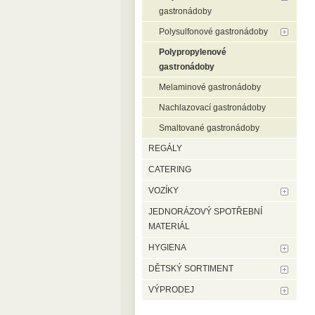
gastronádoby
Polysulfonové gastronádoby
Polypropylenové
gastronádoby
Melaminové gastronádoby
Nachlazovací gastronádoby
Smaltované gastronádoby
REGÁLY
CATERING
VOZÍKY
JEDNORÁZOVÝ SPOTŘEBNÍ
MATERIÁL
HYGIENA
DĚTSKÝ SORTIMENT
VÝPRODEJ