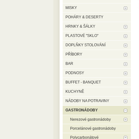
MISKY
POHÁRY & DESERTY
HRNKY & ŠÁLKY
PLASTOVÉ ''SKLO''
DOPLŇKY STOLOVÁNÍ
PŘÍBORY
BAR
PODNOSY
BUFFET - BANQUET
KUCHYNĚ
NÁDOBY NA POTRAVINY
GASTRONÁDOBY
Nerezové gastronádoby
Porcelánové gastronádoby
Polycarbonátové