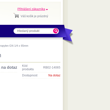
Přihlášení zákazníka
Váš košík je prázdný
propylen GN 1/4 x 65mm
m
Kód
 na dotaz
RB02-14065
produktu
Dostupnost
Na dotaz